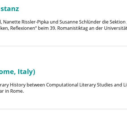
nstanz
d, Nanette Rissler-Pipka und Susanne Schlünder die Sektion 
ken, Reflexionen“ beim 39. Romanistiktag an der Universitä
ome, Italy)
Literary History between Computational Literary Studies and 
nar in Rome.