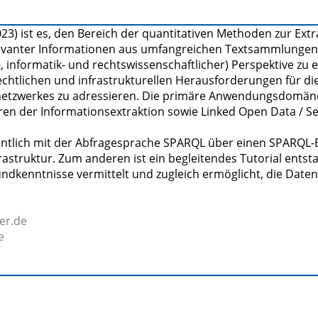
23) ist es, den Bereich der quantitativen Methoden zur Extr
elevanter Informationen aus umfangreichen Textsammlunge
-, informatik- und rechtswissenschaftlicher) Perspektive zu 
 rechtlichen und infrastrukturellen Herausforderungen für di
netzwerkes zu adressieren. Die primäre Anwendungsdomäne 
ren der Informationsextraktion sowie Linked Open Data / 
fentlich mit der Abfragesprache SPARQL über einen SPARQL
astruktur. Zum anderen ist ein begleitendes Tutorial entst
dkenntnisse vermittelt und zugleich ermöglicht, die Daten
er.de
e