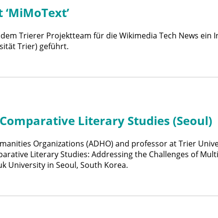
t ‘MiMoText’
 dem Trierer Projektteam für die Wikimedia Tech News ein I
ität Trier) geführt.
omparative Literary Studies (Seoul)
umanities Organizations (ADHO) and professor at Trier Univers
rative Literary Studies: Addressing the Challenges of Multi
University in Seoul, South Korea.