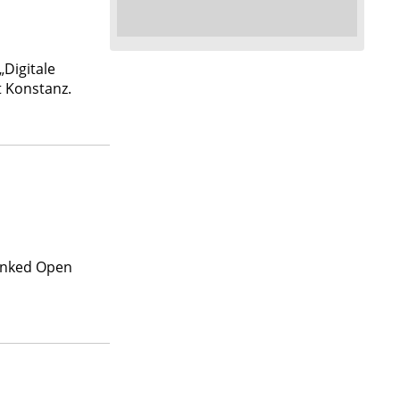
„Digitale
t Konstanz.
Linked Open